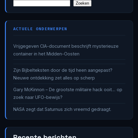
Zoeken
ACTUELE ONDERWERPEN
Vrijgegeven CIA-document beschrijft mysterieuze
container in het Midden-Oosten
Zijn Bijbelteksten door de tijd heen aangepast?
Nieuwe ontdekking zet alles op scherp
Gary McKinnon – De grootste militaire hack ooit… op
zoek naar UFO-bewijs?
NASA zegt dat Saturnus zich vreemd gedraagt.
Recente berichten