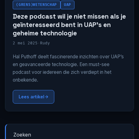
(GRENS)WETENSCHAP
UAP
Deze podcast wil je niet missen als je
geïnteresseerd bent in UAP’s en
geheime technologie
2 mei 2025
·
Rudy
Hal Puthoff deelt fascinerende inzichten over UAP’s
en geavanceerde technologie. Een must-see
podcast voor iedereen die zich verdiept in het
onbekende.
Lees artikel
Zoeken