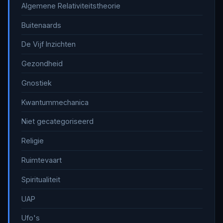
Algemene Relativiteitstheorie
Buitenaards
De Vijf Inzichten
Gezondheid
Gnostiek
Kwantummechanica
Niet gecategoriseerd
Religie
Ruimtevaart
Spiritualiteit
UAP
Ufo's