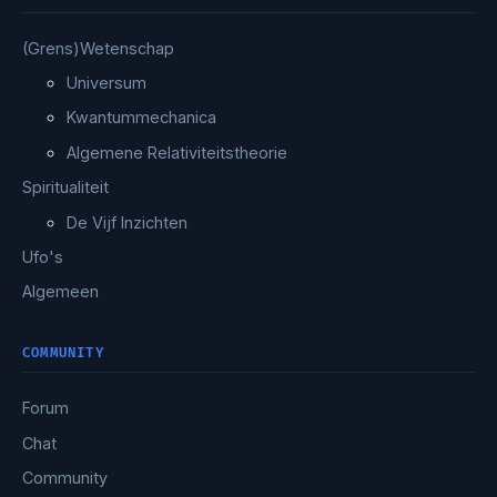
(Grens)Wetenschap
Universum
Kwantummechanica
Algemene Relativiteitstheorie
Spiritualiteit
De Vijf Inzichten
Ufo's
Algemeen
COMMUNITY
Forum
Chat
Community