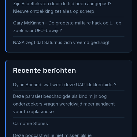
Zijn Bijbelteksten door de tijd heen aangepast?
Nieuwe ontdekking zet alles op scherp
Gary McKinnon – De grootste militaire hack ooit… op
zoek naar UFO-bewijs?
NASA zegt dat Saturnus zich vreemd gedraagt.
Recente berichten
Dylan Borland: wat weet deze UAP-klokkenluider?
Deze parasiet beschadigde als kind mijn oog:
onderzoekers vragen wereldwijd meer aandacht
voor toxoplasmose
Campfire Stories
Deze podcast wil je niet missen als je