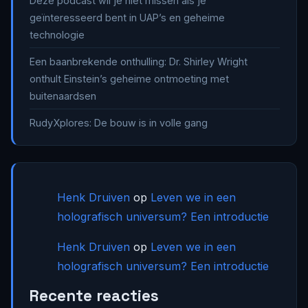
Deze podcast wil je niet missen als je
geïnteresseerd bent in UAP’s en geheime
technologie
Een baanbrekende onthulling: Dr. Shirley Wright
onthult Einstein’s geheime ontmoeting met
buitenaardsen
RudyXplores: De bouw is in volle gang
Henk Druiven
op
Leven we in een
holografisch universum? Een introductie
Henk Druiven
op
Leven we in een
holografisch universum? Een introductie
Recente reacties