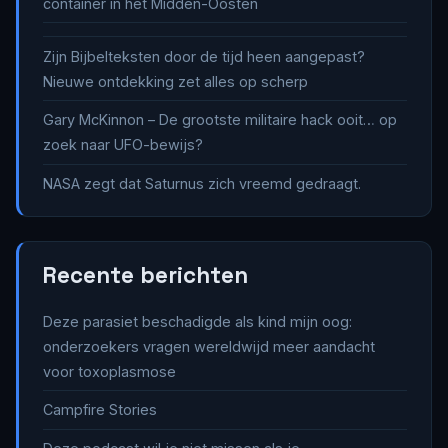
container in het Midden-Oosten
Zijn Bijbelteksten door de tijd heen aangepast?
Nieuwe ontdekking zet alles op scherp
Gary McKinnon – De grootste militaire hack ooit… op
zoek naar UFO-bewijs?
NASA zegt dat Saturnus zich vreemd gedraagt.
Recente berichten
Deze parasiet beschadigde als kind mijn oog:
onderzoekers vragen wereldwijd meer aandacht
voor toxoplasmose
Campfire Stories