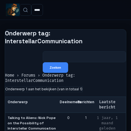
Onderwerp tag:
InterstellarCommunication
Home
›
Forums
›
Onderwerp tag:
InterstellarCommunication
Onderwerp 1 aan het bekijken (van in totaal 1)
Onderwerp
Deelnemers
Berichten
Laatste
bericht
Talking to Aliens: Nick Pope
0
1
1 jaar, 1
on the Possibility of
maand
Interstellar Communication
geleden