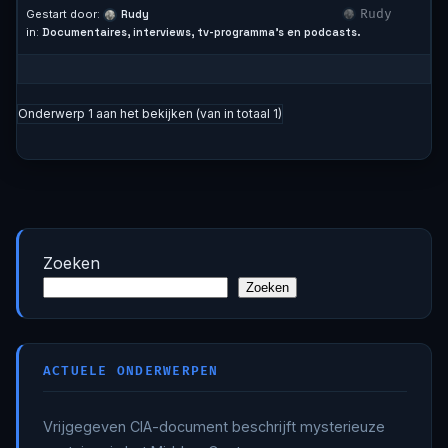
Rudy
Gestart door:
Rudy
in:
Documentaires, interviews, tv-programma’s en podcasts.
Onderwerp 1 aan het bekijken (van in totaal 1)
Zoeken
Zoeken
ACTUELE ONDERWERPEN
Vrijgegeven CIA-document beschrijft mysterieuze