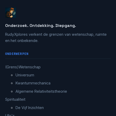
Onderzoek. Ontdekking. Diepgang.
RudyXplores verkent de grenzen van wetenschap, ruimte
en het onbekende.
ONDERWERPEN
(Grens)Wetenschap
Universum
Kwantummechanica
Algemene Relativiteitstheorie
Spiritualiteit
De Vijf Inzichten
Ufo's