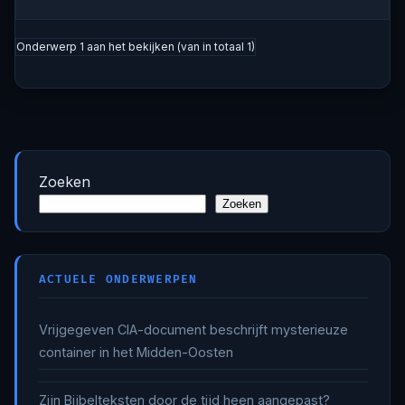
Onderwerp 1 aan het bekijken (van in totaal 1)
Zoeken
Zoeken
ACTUELE ONDERWERPEN
Vrijgegeven CIA-document beschrijft mysterieuze
container in het Midden-Oosten
Zijn Bijbelteksten door de tijd heen aangepast?