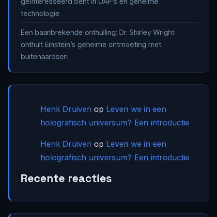
geïnteresseerd bent in UAP’s en geheime
technologie
Een baanbrekende onthulling: Dr. Shirley Wright
onthult Einstein’s geheime ontmoeting met
buitenaardsen
Henk Druiven
op
Leven we in een
holografisch universum? Een introductie
Henk Druiven
op
Leven we in een
holografisch universum? Een introductie
Recente reacties