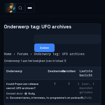
Onderwerp tag: UFO archives
Home
›
Forums
›
Onderwerp tag: UFO archives
Onderwerp 1 aan het bekijken (van in totaal 1)
Onderwerp
Deelnemers
Berichten
Laatste
bericht
Could Pope Leo release
1
1
1 jaar, 2
secret UFO archives?
maanden
geleden
Gestart door:
Rudy
Rudy
in:
Documentaires, interviews, tv-programma’s en podcasts.