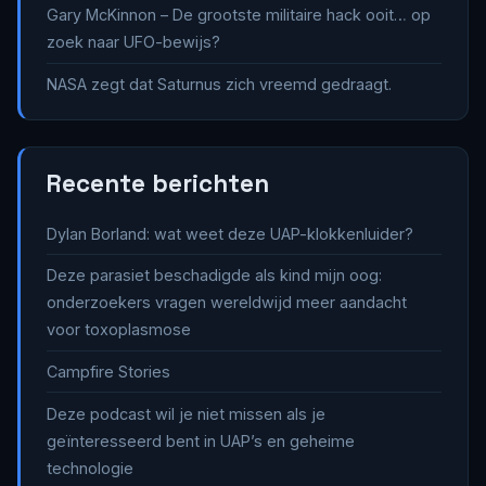
Gary McKinnon – De grootste militaire hack ooit… op
zoek naar UFO-bewijs?
NASA zegt dat Saturnus zich vreemd gedraagt.
Recente berichten
Dylan Borland: wat weet deze UAP-klokkenluider?
Deze parasiet beschadigde als kind mijn oog:
onderzoekers vragen wereldwijd meer aandacht
voor toxoplasmose
Campfire Stories
Deze podcast wil je niet missen als je
geïnteresseerd bent in UAP’s en geheime
technologie