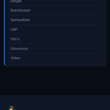
Religie
Ruimtevaart
Spiritualiteit
UAP
Ufo's
Universum
Video