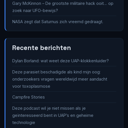
Gary McKinnon – De grootste militaire hack ooit… op
zoek naar UFO-bewijs?
NASA zegt dat Saturnus zich vreemd gedraagt.
Recente berichten
Dylan Borland: wat weet deze UAP-klokkenluider?
Deze parasiet beschadigde als kind mijn oog:
onderzoekers vragen wereldwijd meer aandacht
voor toxoplasmose
Campfire Stories
Deze podcast wil je niet missen als je
geïnteresseerd bent in UAP’s en geheime
technologie