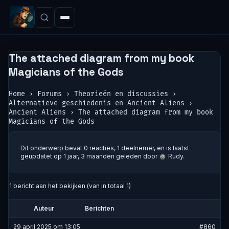
The attached diagram from my book
Magicians of the Gods
Home
›
Forums
›
Theorieën en discussies
›
Alternatieve geschiedenis en Ancient Aliens
›
Ancient Aliens
›
The attached diagram from my book
Magicians of the Gods
Dit onderwerp bevat 0 reacties, 1 deelnemer, en is laatst
geüpdatet op
1 jaar, 3 maanden geleden
door
Rudy
.
1 bericht aan het bekijken (van in totaal 1)
Auteur
Berichten
29 april 2025 om 13:05
#860