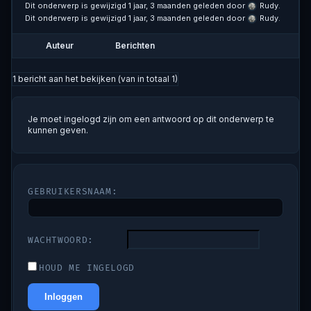
Dit onderwerp is gewijzigd 1 jaar, 3 maanden geleden door
Rudy
.
Dit onderwerp is gewijzigd 1 jaar, 3 maanden geleden door
Rudy
.
Auteur
Berichten
1 bericht aan het bekijken (van in totaal 1)
Je moet ingelogd zijn om een antwoord op dit onderwerp te
kunnen geven.
GEBRUIKERSNAAM:
WACHTWOORD:
HOUD ME INGELOGD
Inloggen