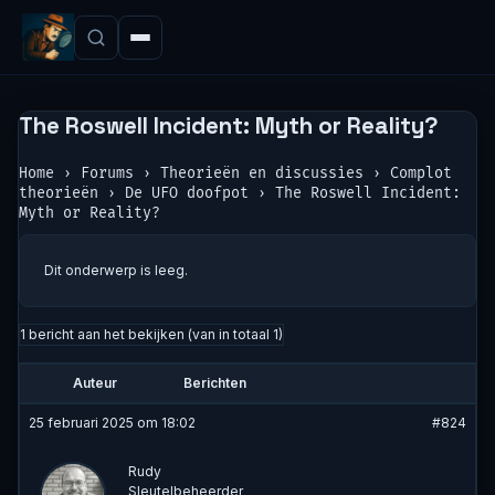
The Roswell Incident: Myth or Reality?
Home
›
Forums
›
Theorieën en discussies
›
Complot
theorieën
›
De UFO doofpot
›
The Roswell Incident:
Myth or Reality?
Dit onderwerp is leeg.
1 bericht aan het bekijken (van in totaal 1)
Auteur
Berichten
25 februari 2025 om 18:02
#824
Rudy
Sleutelbeheerder