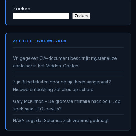
Zoeken
Zoeken
ACTUELE ONDERWERPEN
Vrijgegeven CIA-document beschrijft mysterieuze
container in het Midden-Oosten
Zijn Bijbelteksten door de tijd heen aangepast?
Nieuwe ontdekking zet alles op scherp
Gary McKinnon – De grootste militaire hack ooit… op
zoek naar UFO-bewijs?
NASA zegt dat Saturnus zich vreemd gedraagt.