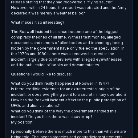
release stating that they had recovered a “flying saucer.”
However, within 24 hours, the report was retracted and the Army
declared it was merely a weather balloon.
What makes it so interesting?
The Roswell Incident has since become one of the biggest
conspiracy theories of all time. Witness testimonies, alleged
documents, and rumors of alien bodies and technology being
hidden by the government have only fueled the speculation. In
the 1970s and 1980s, there was a renewed interest in the
incident, largely due to interviews with alleged eyewitnesses
and the publication of books and documentaries.
Questions I would like to discuss:
What do you think really happened at Roswell in 1947?
Is there credible evidence for an extraterrestrial origin of the
incident, or does everything point to a secret military operation?
How has the Roswell incident affected the public perception of
UFOs and alien visitations?
What do you think of the way the government handled this
incident? Do you think there was a cover-up?
My position:
I personally believe there is much more to this than what we are
being told. The inconsistencies and contradictory statements