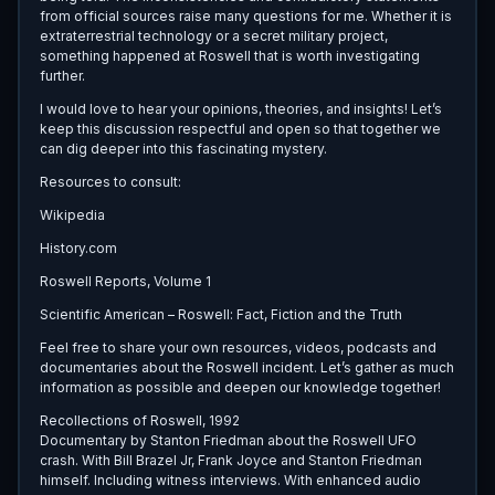
from official sources raise many questions for me. Whether it is
extraterrestrial technology or a secret military project,
something happened at Roswell that is worth investigating
further.
I would love to hear your opinions, theories, and insights! Let’s
keep this discussion respectful and open so that together we
can dig deeper into this fascinating mystery.
Resources to consult:
Wikipedia
History.com
Roswell Reports, Volume 1
Scientific American – Roswell: Fact, Fiction and the Truth
Feel free to share your own resources, videos, podcasts and
documentaries about the Roswell incident. Let’s gather as much
information as possible and deepen our knowledge together!
Recollections of Roswell, 1992
Documentary by Stanton Friedman about the Roswell UFO
crash. With Bill Brazel Jr, Frank Joyce and Stanton Friedman
himself. Including witness interviews. With enhanced audio