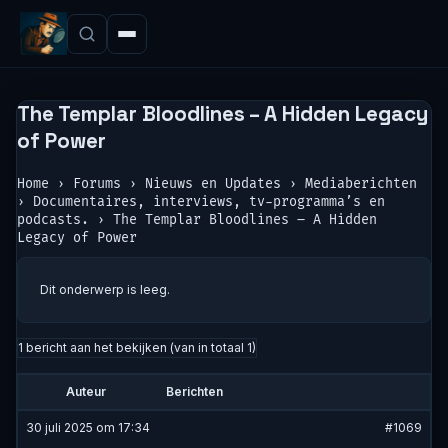
The Templar Bloodlines – A Hidden Legacy
of Power
Home
›
Forums
›
Nieuws en Updates
›
Mediaberichten
›
Documentaires, interviews, tv-programma’s en
podcasts.
›
The Templar Bloodlines – A Hidden
Legacy of Power
Dit onderwerp is leeg.
1 bericht aan het bekijken (van in totaal 1)
Auteur
Berichten
30 juli 2025 om 17:34
#1069