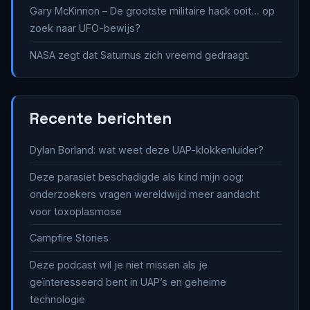
Gary McKinnon – De grootste militaire hack ooit… op
zoek naar UFO-bewijs?
NASA zegt dat Saturnus zich vreemd gedraagt.
Recente berichten
Dylan Borland: wat weet deze UAP-klokkenluider?
Deze parasiet beschadigde als kind mijn oog:
onderzoekers vragen wereldwijd meer aandacht
voor toxoplasmose
Campfire Stories
Deze podcast wil je niet missen als je
geïnteresseerd bent in UAP’s en geheime
technologie