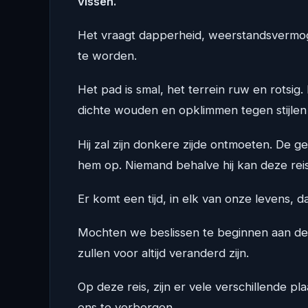
vissen.
Het vraagt dapperheid, weerstandsvermog
te worden.
Het pad is smal, het terrein ruw en rotsig
dichte wouden en opklimmen tegen stijlen 
Hij zal zijn donkere zijde ontmoeten. De g
hem op. Niemand behalve hij kan deze re
Er komt een tijd, in elk van onze levens,
Mochten we beslissen te beginnen aan de
zullen voor altijd veranderd zijn.
Op deze reis, zijn er vele verschillende 
ons te verbergen.