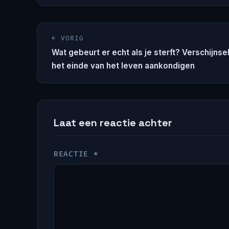
Bericht navigatie
← VORIG
Wat gebeurt er echt als je sterft? Verschijnse
het einde van het leven aankondigen
Laat een reactie achter
REACTIE
*