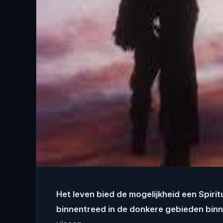
Het leven bied de mogelijkheid een Spirit
binnentreed in de donkere gebieden binne