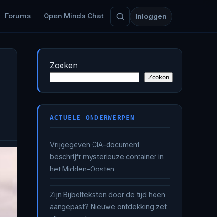
Forums
Open Minds Chat
Inloggen
Zoeken
Zoeken
ACTUELE ONDERWERPEN
Vrijgegeven CIA-document
beschrijft mysterieuze container in
het Midden-Oosten
Zijn Bijbelteksten door de tijd heen
aangepast? Nieuwe ontdekking zet