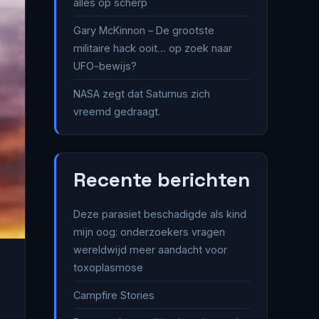
alles op scherp
Gary McKinnon – De grootste
militaire hack ooit… op zoek naar
UFO-bewijs?
NASA zegt dat Saturnus zich
vreemd gedraagt.
Recente berichten
Deze parasiet beschadigde als kind
mijn oog: onderzoekers vragen
wereldwijd meer aandacht voor
toxoplasmose
Campfire Stories