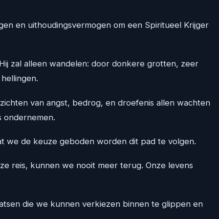
en en uithoudingsvermogen om een Spiritueel Krijger
. Hij zal alleen wandelen: door donkere grotten, zeer
hellingen.
ezichten van angst, bedrog, en droefenis allen wachten
is ondernemen.
 dat we de keuze geboden worden dit pad te volgen.
ze reis, kunnen we nooit meer terug. Onze levens
plaatsen die we kunnen verkiezen binnen te glippen en