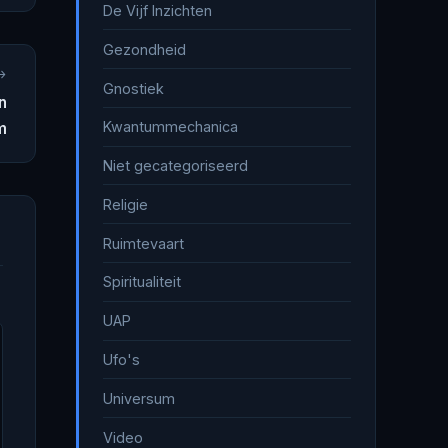
De Vijf Inzichten
Gezondheid
→
Gnostiek
n
Kwantummechanica
m
Niet gecategoriseerd
Religie
Ruimtevaart
Spiritualiteit
UAP
Ufo's
Universum
Video