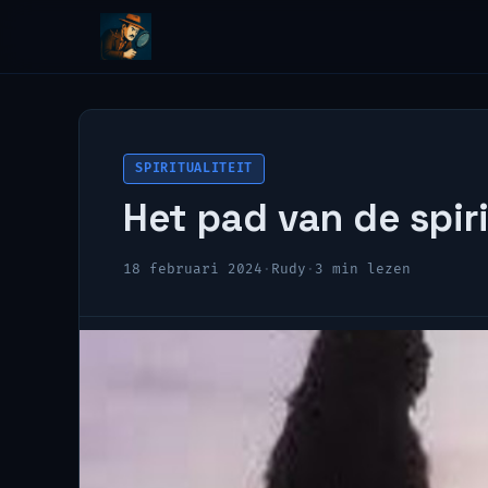
SPIRITUALITEIT
Het pad van de spiri
18 februari 2024
·
Rudy
·
3 min lezen