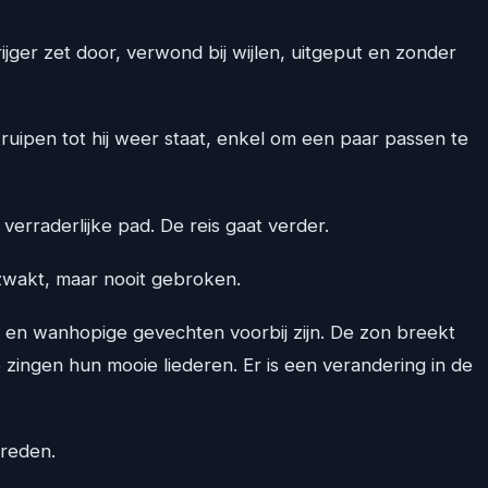
ijger zet door, verwond bij wijlen, uitgeput en zonder
kruipen tot hij weer staat, enkel om een paar passen te
verraderlijke pad. De reis gaat verder.
Verzwakt, maar nooit gebroken.
id en wanhopige gevechten voorbij zijn. De zon breekt
zingen hun mooie liederen. Er is een verandering in de
treden.