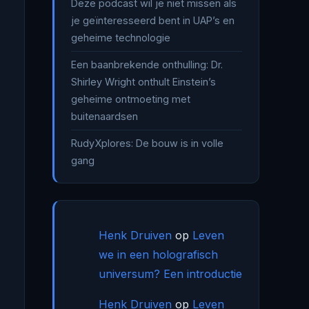
Deze podcast wil je niet missen als
je geïnteresseerd bent in UAP’s en
geheime technologie
Een baanbrekende onthulling: Dr.
Shirley Wright onthult Einstein’s
geheime ontmoeting met
buitenaardsen
RudyXplores: De bouw is in volle
gang
Henk Druiven
op
Leven
we in een holografisch
universum? Een introductie
Henk Druiven
op
Leven