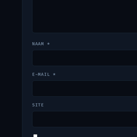
NAAM
*
E-MAIL
*
SITE