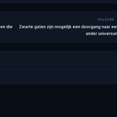
VOLGEND 
len die
Zwarte gaten zijn mogelijk een doorgang naar ee
ander universu